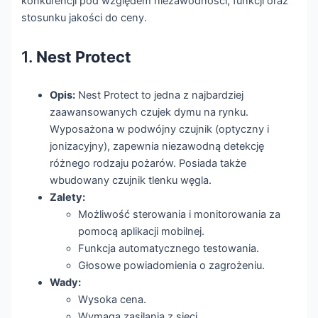
konkurencji pod względem niezawodności, funkcji oraz
stosunku jakości do ceny.
1.
Nest Protect
Opis:
Nest Protect to jedna z najbardziej
zaawansowanych czujek dymu na rynku.
Wyposażona w podwójny czujnik (optyczny i
jonizacyjny), zapewnia niezawodną detekcję
różnego rodzaju pożarów. Posiada także
wbudowany czujnik tlenku węgla.
Zalety:
Możliwość sterowania i monitorowania za
pomocą aplikacji mobilnej.
Funkcja automatycznego testowania.
Głosowe powiadomienia o zagrożeniu.
Wady:
Wysoka cena.
Wymaga zasilania z sieci.