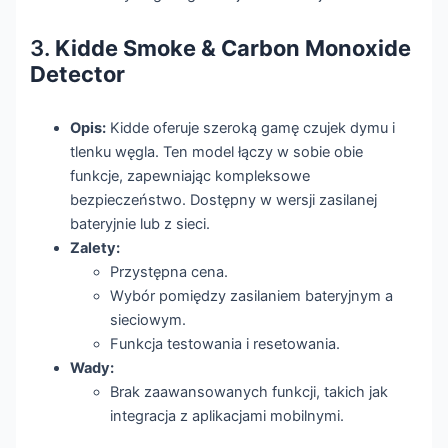
3.
Kidde Smoke & Carbon Monoxide
Detector
Opis:
Kidde oferuje szeroką gamę czujek dymu i
tlenku węgla. Ten model łączy w sobie obie
funkcje, zapewniając kompleksowe
bezpieczeństwo. Dostępny w wersji zasilanej
bateryjnie lub z sieci.
Zalety:
Przystępna cena.
Wybór pomiędzy zasilaniem bateryjnym a
sieciowym.
Funkcja testowania i resetowania.
Wady:
Brak zaawansowanych funkcji, takich jak
integracja z aplikacjami mobilnymi.