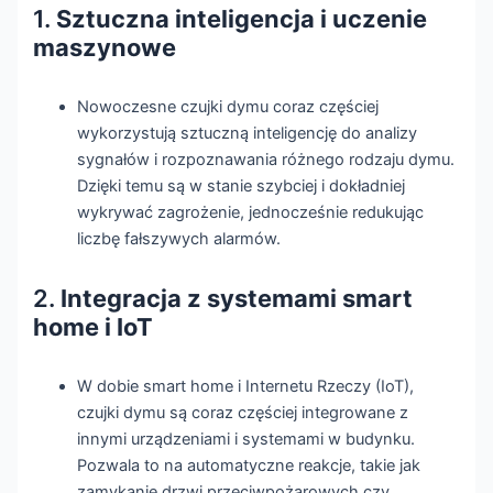
1.
Sztuczna inteligencja i uczenie
maszynowe
Nowoczesne czujki dymu coraz częściej
wykorzystują sztuczną inteligencję do analizy
sygnałów i rozpoznawania różnego rodzaju dymu.
Dzięki temu są w stanie szybciej i dokładniej
wykrywać zagrożenie, jednocześnie redukując
liczbę fałszywych alarmów.
2.
Integracja z systemami smart
home i IoT
W dobie smart home i Internetu Rzeczy (IoT),
czujki dymu są coraz częściej integrowane z
innymi urządzeniami i systemami w budynku.
Pozwala to na automatyczne reakcje, takie jak
zamykanie drzwi przeciwpożarowych czy