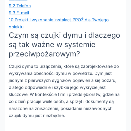
9.2
Telefon
9.3
E-mail
10
Projekt i wykonanie instalacji PPOŻ dla Twojego
obiektu
Czym są czujki dymu i dlaczego
są tak ważne w systemie
przeciwpożarowym?
Czujki dymu to urządzenia, które są zaprojektowane do
wykrywania obecności dymu w powietrzu. Dym jest
jednym z pierwszych sygnałów pojawienia się pożaru,
dlatego odpowiednie i szybkie jego wykrycie jest
kluczowe. W kontekście firm i przedsiębiorstw, gdzie na
co dzień pracuje wiele osób, a sprzęt i dokumenty są
narażone na zniszczenie, posiadanie niezawodnych
czujek dymu jest niezbędne.