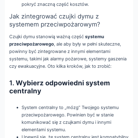
pokryć znaczną część kosztów.
Jak zintegrować czujki dymu z
systemem przeciwpożarowym?
Czujki dymu stanowią ważną część
systemu
przeciwpożarowego
, ale aby były w pełni skuteczne,
powinny być zintegrowane z innymi elementami
systemu, takimi jak alarmy pożarowe, systemy gaszenia
czy ewakuacyjne. Oto kilka kroków, jak to zrobić:
1.
Wybierz odpowiedni system
centralny
System centralny to „mózg” Twojego systemu
przeciwpożarowego. Powinien być w stanie
komunikować się z czujkami dymu i innymi
elementami systemu.
Upewnij się, że system centralny jest kompatybilny