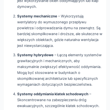
jest wykorzystanie okien oddymiających lub klap
dymowych.
Systemy mechaniczne
– Wykorzystują
wentylatory do wymuszonego przepływu
powietrza i odprowadzania dymu na zewnątrz. Są
bardziej skomplikowane i droższe, ale skuteczne w
większych obiektach, gdzie naturalna wentylacja
jest niewystarczająca.
Systemy hybrydowe
– Łączą elementy systemów
grawitacyjnych i mechanicznych, aby
maksymalnie zwiększyć efektywność oddymiania.
Mogą być stosowane w budynkach o
skomplikowanej architekturze lub specyficznych
wymaganiach dotyczących bezpieczeństwa.
Systemy oddymiania klatek schodowych
–
Skoncentrowane na zabezpieczeniu dróg
ewakuacyjnych, szczególnie klatek schodowych.