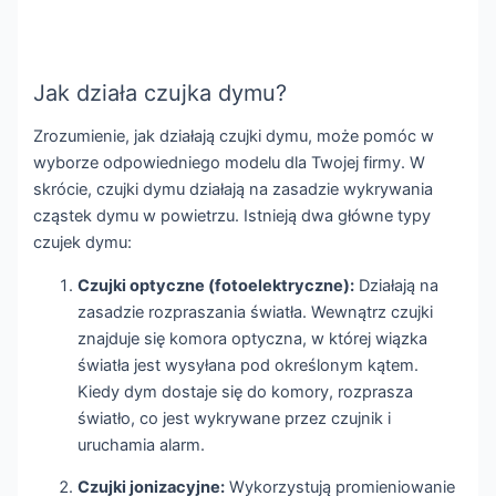
Jak działa czujka dymu?
Zrozumienie, jak działają czujki dymu, może pomóc w
wyborze odpowiedniego modelu dla Twojej firmy. W
skrócie, czujki dymu działają na zasadzie wykrywania
cząstek dymu w powietrzu. Istnieją dwa główne typy
czujek dymu:
Czujki optyczne (fotoelektryczne):
Działają na
zasadzie rozpraszania światła. Wewnątrz czujki
znajduje się komora optyczna, w której wiązka
światła jest wysyłana pod określonym kątem.
Kiedy dym dostaje się do komory, rozprasza
światło, co jest wykrywane przez czujnik i
uruchamia alarm.
Czujki jonizacyjne:
Wykorzystują promieniowanie