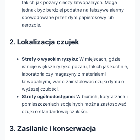
takich jak pożary cieczy łatwopalnych. Mogą
jednak być bardziej podatne na fałszywe alarmy
spowodowane przez dym papierosowy lub
aerozole.
2.
Lokalizacja czujek
Strefy o wysokim ryzyku:
W miejscach, gdzie
istnieje większe ryzyko pożaru, takich jak kuchnie,
laboratoria czy magazyny z materiałami
łatwopalnymi, warto zainstalować czujki dymu o
wyższej czułości.
Strefy ogólnodostępne:
W biurach, korytarzach i
pomieszczeniach socjalnych można zastosować
czujki o standardowej czułości.
3.
Zasilanie i konserwacja