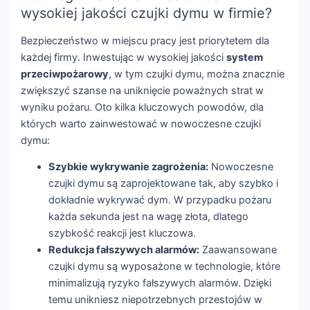
wysokiej jakości czujki dymu w firmie?
Bezpieczeństwo w miejscu pracy jest priorytetem dla
każdej firmy. Inwestując w wysokiej jakości
system
przeciwpożarowy
, w tym czujki dymu, można znacznie
zwiększyć szanse na uniknięcie poważnych strat w
wyniku pożaru. Oto kilka kluczowych powodów, dla
których warto zainwestować w nowoczesne czujki
dymu:
Szybkie wykrywanie zagrożenia:
Nowoczesne
czujki dymu są zaprojektowane tak, aby szybko i
dokładnie wykrywać dym. W przypadku pożaru
każda sekunda jest na wagę złota, dlatego
szybkość reakcji jest kluczowa.
Redukcja fałszywych alarmów:
Zaawansowane
czujki dymu są wyposażone w technologie, które
minimalizują ryzyko fałszywych alarmów. Dzięki
temu unikniesz niepotrzebnych przestojów w