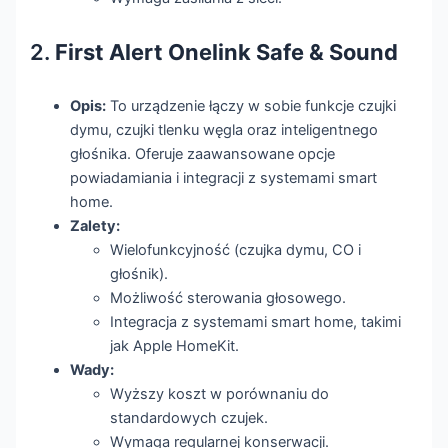
2.
First Alert Onelink Safe & Sound
Opis:
To urządzenie łączy w sobie funkcje czujki
dymu, czujki tlenku węgla oraz inteligentnego
głośnika. Oferuje zaawansowane opcje
powiadamiania i integracji z systemami smart
home.
Zalety:
Wielofunkcyjność (czujka dymu, CO i
głośnik).
Możliwość sterowania głosowego.
Integracja z systemami smart home, takimi
jak Apple HomeKit.
Wady:
Wyższy koszt w porównaniu do
standardowych czujek.
Wymaga regularnej konserwacji.